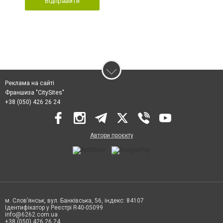
Відправити
Реклама на сайті
Франшиза "CitySites"
+38 (050) 426 26 24
Автори проєкту
м. Слов’янськ, вул. Банківська, 56, індекс: 84107
Ідентифікатор у Реєстрі R40-05099
info@6262.com.ua
+38 (050) 426 26 24