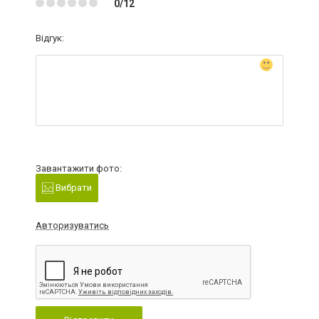
0/12
Відгук:
Завантажити фото:
Вибрати
Авторизуватись