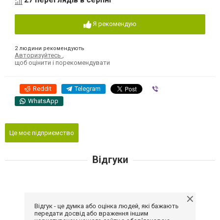
Я рекомендую
2 людини рекомендують
Авторизуйтесь
,
щоб оцінити і порекомендувати
Reddit
Telegram
Viber
WhatsApp
Це моє підприємство
Відгуки
Відгук - це думка або оцінка людей, які бажають
передати досвід або враження іншим