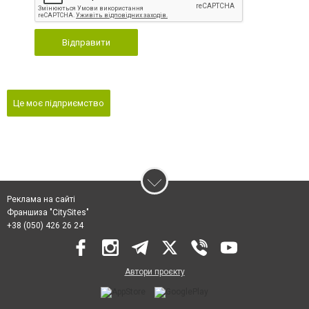
Відправити
Це моє підприємство
Реклама на сайті
Франшиза "CitySites"
+38 (050) 426 26 24
Автори проєкту