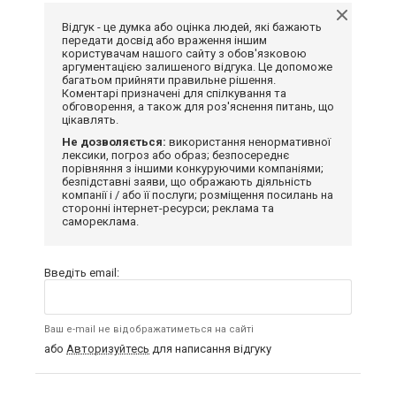
Відгук - це думка або оцінка людей, які бажають
передати досвід або враження іншим
користувачам нашого сайту з обов'язковою
аргументацією залишеного відгука. Це допоможе
багатьом прийняти правильне рішення.
Коментарі призначені для спілкування та
обговорення, а також для роз'яснення питань, що
цікавлять.
Не дозволяється:
використання ненормативної
лексики, погроз або образ; безпосереднє
порівняння з іншими конкуруючими компаніями;
безпідставні заяви, що ображають діяльність
компанії і / або її послуги; розміщення посилань на
сторонні інтернет-ресурси; реклама та
самореклама.
Введіть email:
Ваш e-mail не відображатиметься на сайті
або
Авторизуйтесь
для написання відгуку