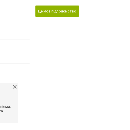
Це моє підприємство
ніями;
та