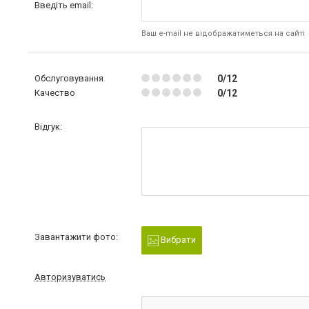
Введіть email:
Ваш e-mail не відображатиметься на сайті
Обслуговування
0/12
Качество
0/12
Відгук:
Завантажити фото:
Вибрати
Авторизуватись