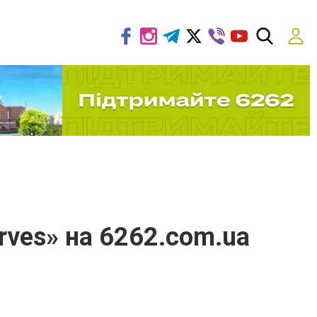
rves» на 6262.com.ua