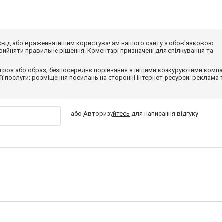
досвід або враження іншим користувачам нашого сайту з обов'язковою
ийняти правильне рішення. Коментарі призначені для спілкування та
гроз або образ; безпосереднє порівняння з іншими конкуруючими компа
 її послуги; розміщення посилань на сторонні інтернет-ресурси; реклама 
або
Авторизуйтесь
для написання відгуку