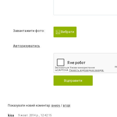
Завантажити фото:
Вибрати
Авторизуватись
Відправити
Показувати новий коментар:
внизу
/
вгорі
kisa
9 жовт. 2014 р., 12:42:15