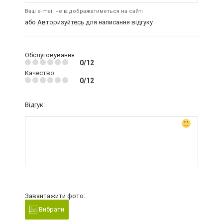
Ваш e-mail не відображатиметься на сайті
або
Авторизуйтесь
для написання відгуку
Обслуговування
0/12
Качество
0/12
Відгук:
Завантажити фото:
Вибрати