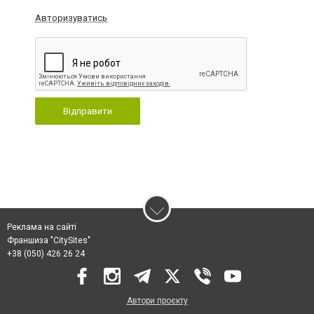
Авторизуватись
Відправити
Реклама на сайті
Франшиза "CitySites"
+38 (050) 426 26 24
Автори проєкту