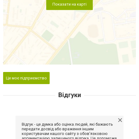
Показати на карті
Це моє підприємство
Відгуки
Відгук - це думка або оцінка людей, які бажають
передати досвід або враження іншим
користувачам нашого сайту з обов'язковою
аргументацією залишеного відгука. Це допоможе