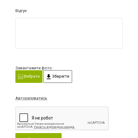
Відгук:
Завантажити фото:
Вибрати
Зберегти
Авторизуватись