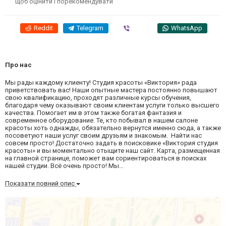
щоб оцінити і порекомендувати
Reddit
Telegram
Viber
WhatsApp
Про нас
Мы рады каждому клиенту! Студия красоты «Виктория» рада
приветствовать вас! Наши опытные мастера постоянно повышают
свою квалификацию, проходят различные курсы обучения,
благодаря чему оказывают своим клиентам услуги только высшего
качества. Помогает им в этом также богатая фантазия и
современное оборудование. Те, кто побывал в нашем салоне
красоты хоть однажды, обязательно вернутся именно сюда, а также
посоветуют наши услуг своим друзьям и знакомым. Найти нас
совсем просто! Достаточно задать в поисковике «Виктория студия
красоты» и вы моментально отыщите наш сайт. Карта, размещенная
на главной странице, поможет вам сориентироваться в поисках
нашей студии. Всё очень просто! Мы...
Показати повний опис