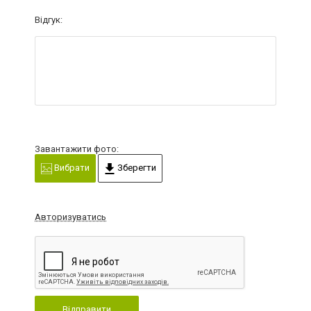
Відгук:
Завантажити фото:
Вибрати
Зберегти
Авторизуватись
Відправити