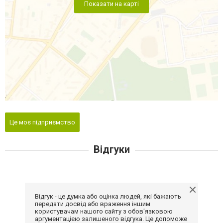
Показати на карті
Це моє підприємство
Відгуки
Відгук - це думка або оцінка людей, які бажають
передати досвід або враження іншим
користувачам нашого сайту з обов'язковою
аргументацією залишеного відгука. Це допоможе