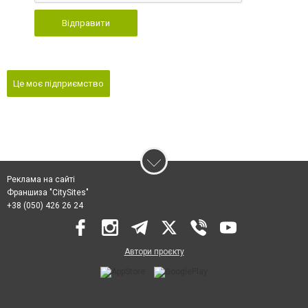
Відправити
Це моє підприємство
Реклама на сайті
Франшиза "CitySites"
+38 (050) 426 26 24
Автори проєкту