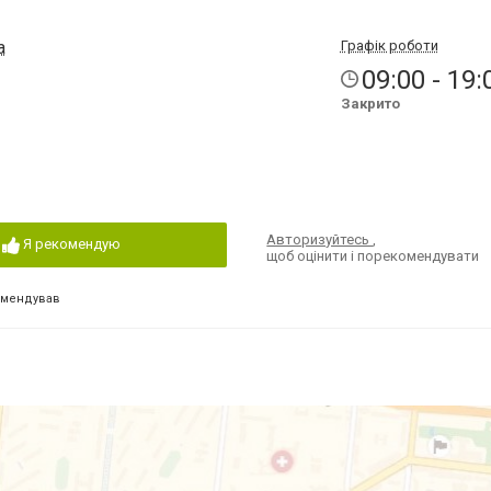
а
Графік роботи
09:00 - 19:
Закрито
Авторизуйтесь
,
Я рекомендую
щоб оцінити і порекомендувати
омендував