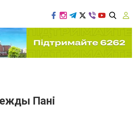
дежды Пані