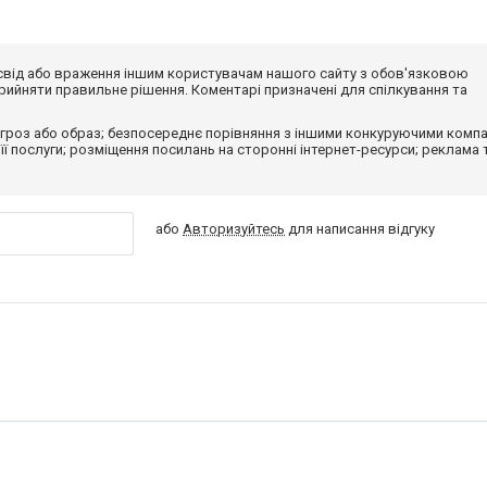
досвід або враження іншим користувачам нашого сайту з обов'язковою
ийняти правильне рішення. Коментарі призначені для спілкування та
гроз або образ; безпосереднє порівняння з іншими конкуруючими компа
 її послуги; розміщення посилань на сторонні інтернет-ресурси; реклама 
або
Авторизуйтесь
для написання відгуку