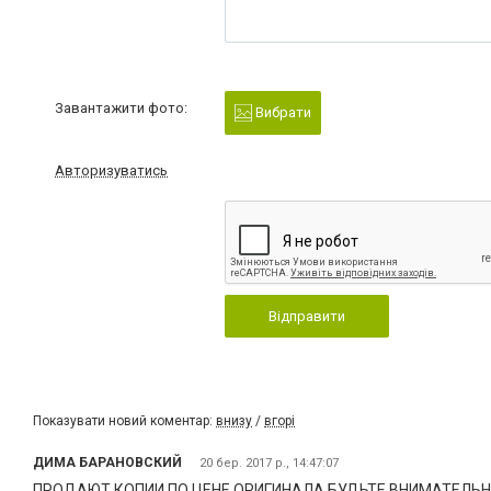
Завантажити фото:
Вибрати
Авторизуватись
Відправити
Показувати новий коментар:
внизу
/
вгорі
ДИМА БАРАНОВСКИЙ
20 бер. 2017 р., 14:47:07
ПРОДАЮТ КОПИИ ПО ЦЕНЕ ОРИГИНАЛА БУДЬТЕ ВНИМАТЕЛЬН