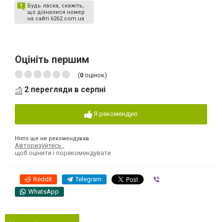
Будь ласка, скажіть,
що дізналися номер
на сайті 6262.com.ua
Оцініть першим
(
0
оцінок)
2 перегляди в серпні
Я рекомендую
Ніхто ще не рекомендував
Авторизуйтесь
,
щоб оцінити і порекомендувати
Reddit
Telegram
Viber
WhatsApp