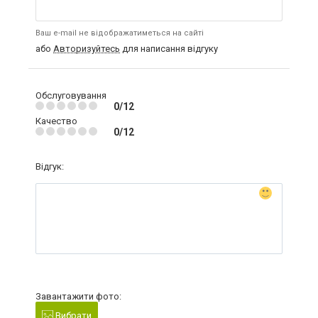
Ваш e-mail не відображатиметься на сайті
або
Авторизуйтесь
для написання відгуку
Обслуговування
0/12
Качество
0/12
Відгук:
Завантажити фото:
Вибрати