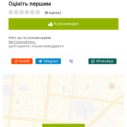
Оцініть першим
(
0
оцінок)
Я рекомендую
Ніхто ще не рекомендував
Авторизуйтесь
,
щоб оцінити і порекомендувати
Reddit
Telegram
Viber
WhatsApp