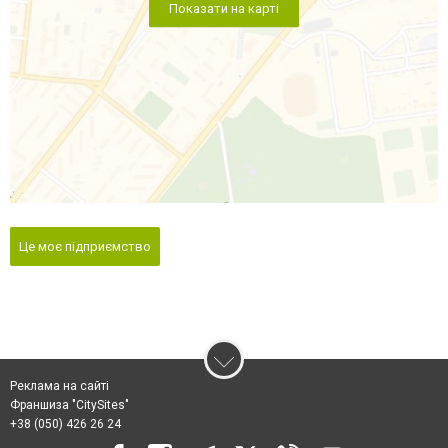
Показати на карті
Це моє підприємство
Реклама на сайті
Франшиза "CitySites"
+38 (050) 426 26 24