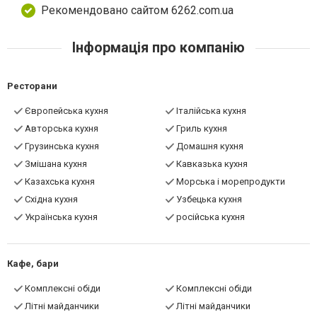
Рекомендовано сайтом 6262.com.ua
Інформація про компанію
Ресторани
Європейська кухня
Італійська кухня
Авторська кухня
Гриль кухня
Грузинська кухня
Домашня кухня
Змішана кухня
Кавказька кухня
Казахська кухня
Морська і морепродукти
Східна кухня
Узбецька кухня
Українська кухня
російська кухня
Кафе, бари
Комплексні обіди
Комплексні обіди
Літні майданчики
Літні майданчики