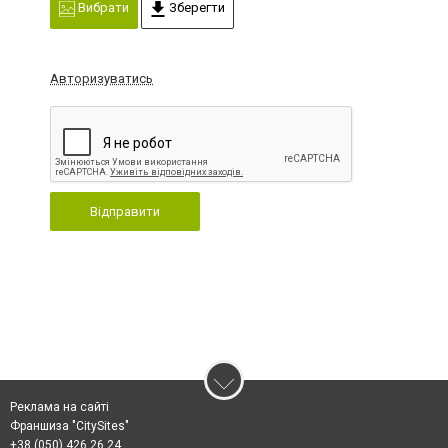
Вибрати
Зберегти
Авторизуватись
Відправити
Реклама на сайті
Франшиза "CitySites"
+38 (050) 426 26 24