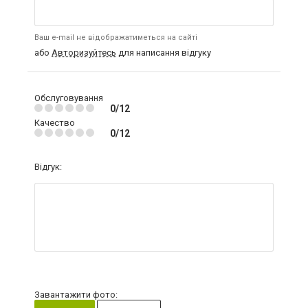
Ваш e-mail не відображатиметься на сайті
або
Авторизуйтесь
для написання відгуку
Обслуговування
0/12
Качество
0/12
Відгук:
Завантажити фото: