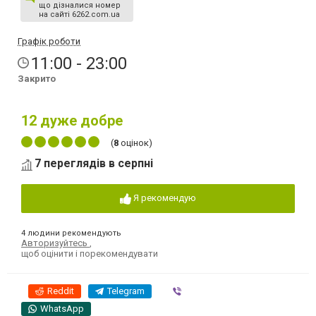
що дізналися номер
на сайті 6262.com.ua
Графік роботи
11:00 - 23:00
Закрито
12
дуже добре
(
8
оцінок)
7 переглядів в серпні
Я рекомендую
4 людини рекомендують
Авторизуйтесь
,
щоб оцінити і порекомендувати
Reddit
Telegram
Viber
WhatsApp