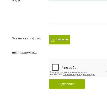
Відгук:
Завантажити фото:
Вибрати
Авторизуватись
Відправити