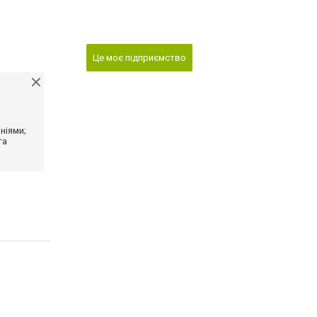
Це моє підприємство
ніями;
та