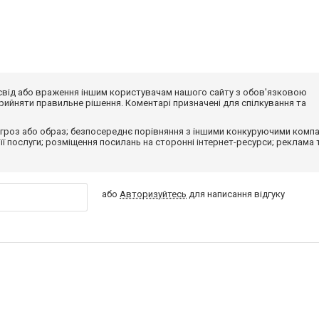
досвід або враження іншим користувачам нашого сайту з обов'язковою
ийняти правильне рішення. Коментарі призначені для спілкування та
гроз або образ; безпосереднє порівняння з іншими конкуруючими компа
 її послуги; розміщення посилань на сторонні інтернет-ресурси; реклама 
або
Авторизуйтесь
для написання відгуку