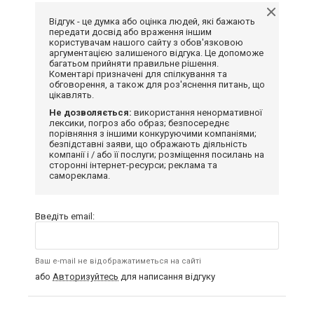
Відгук - це думка або оцінка людей, які бажають
передати досвід або враження іншим
користувачам нашого сайту з обов'язковою
аргументацією залишеного відгука. Це допоможе
багатьом прийняти правильне рішення.
Коментарі призначені для спілкування та
обговорення, а також для роз'яснення питань, що
цікавлять.
Не дозволяється:
використання ненормативної
лексики, погроз або образ; безпосереднє
порівняння з іншими конкуруючими компаніями;
безпідставні заяви, що ображають діяльність
компанії і / або її послуги; розміщення посилань на
сторонні інтернет-ресурси; реклама та
самореклама.
Введіть email:
Ваш e-mail не відображатиметься на сайті
або
Авторизуйтесь
для написання відгуку