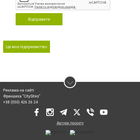
Відправити
Це моє підприємство
Реклама на сайті
Франшиза "CitySites"
+38 (050) 426 26 24
Автори проєкту