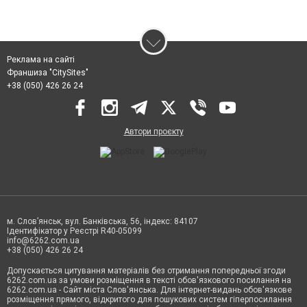
Реклама на сайті
Франшиза "CitySites"
+38 (050) 426 26 24
Автори проєкту
м. Слов’янськ, вул. Банківська, 56, індекс: 84107
Ідентифікатор у Реєстрі R40-05099
info@6262.com.ua
+38 (050) 426 26 24
Допускається цитування матеріалів без отримання попередньої згоди
6262.com.ua за умови розміщення в тексті обов'язкового посилання на
6262.com.ua - Сайт міста Слов'янська. Для інтернет-видань обов'язкове
розміщення прямого, відкритого для пошукових систем гіперпосилання