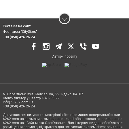
Реклама на сайті
Франшиза "CitySites"
+38 (050) 426 26 24
Автори проєкту
м. Слов’янськ, вул. Банківська, 56, індекс: 84107
Ідентифікатор у Реєстрі R40-05099
info@6262.com.ua
+38 (050) 426 26 24
Допускається цитування матеріалів без отримання попередньої згоди
6262.com.ua за умови розміщення в тексті обов'язкового посилання на
6262.com.ua - Сайт міста Слов'янська. Для інтернет-видань обов'язкове
розміщення прямого, відкритого для пошукових систем гіперпосилання