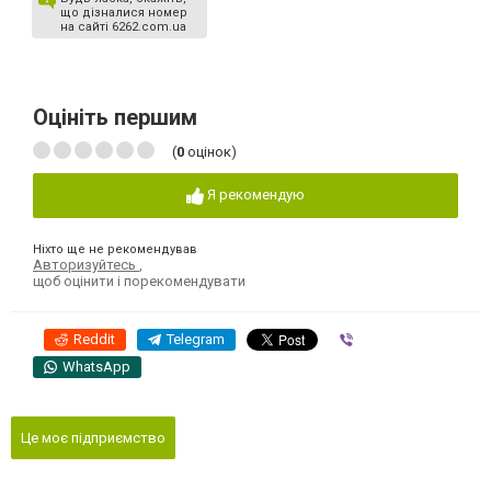
що дізналися номер
на сайті 6262.com.ua
Оцініть першим
(
0
оцінок)
Я рекомендую
Ніхто ще не рекомендував
Авторизуйтесь
,
щоб оцінити і порекомендувати
Reddit
Telegram
Viber
WhatsApp
Це моє підприємство