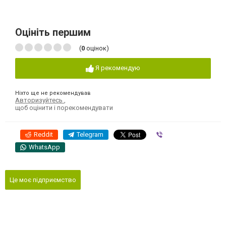
Оцініть першим
(
0
оцінок)
Я рекомендую
Ніхто ще не рекомендував
Авторизуйтесь
,
щоб оцінити і порекомендувати
Reddit
Telegram
Viber
WhatsApp
Це моє підприємство