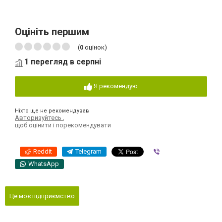
Оцініть першим
(
0
оцінок)
1 перегляд в серпні
Я рекомендую
Ніхто ще не рекомендував
Авторизуйтесь
,
щоб оцінити і порекомендувати
Reddit
Telegram
Viber
WhatsApp
Це моє підприємство