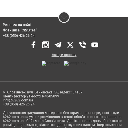
Реклама на сайті
Франшиза "CitySites"
+38 (050) 426 26 24
Автори проєкту
м. Слов’янськ, вул. Банківська, 56, індекс: 84107
Ідентифікатор у Реєстрі R40-05099
info@6262.com.ua
+38 (050) 426 26 24
Допускається цитування матеріалів без отримання попередньої згоди
6262.com.ua за умови розміщення в тексті обов'язкового посилання на
6262.com.ua - Сайт міста Слов'янська. Для інтернет-видань обов'язкове
розміщення прямого, відкритого для пошукових систем гіперпосилання