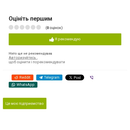
Оцініть першим
(
0
оцінок)
Я рекомендую
Ніхто ще не рекомендував
Авторизуйтесь
,
щоб оцінити і порекомендувати
Reddit
Telegram
Viber
WhatsApp
Це моє підприємство