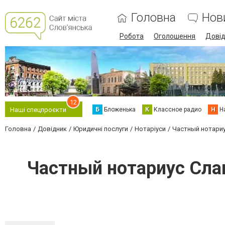
Головна
Нов
Робота
Оголошення
Дові
12
Б
Бложенька
К
Классное радио
Н
Н
Наші спецпроєкти
Головна
Довідник
Юридичні послуги
Нотаріуси
Частный нотариу
Частный нотариус Слав