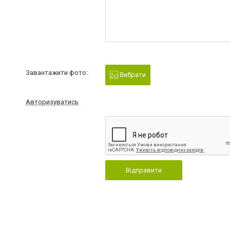
Завантажити фото:
Вибрати
Авторизуватись
Відправити