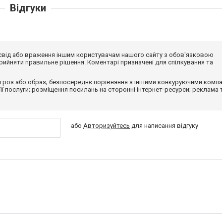
Відгуки
досвід або враження іншим користувачам нашого сайту з обов'язковою
ийняти правильне рішення. Коментарі призначені для спілкування та
гроз або образ; безпосереднє порівняння з іншими конкуруючими компа
 її послуги; розміщення посилань на сторонні інтернет-ресурси; реклама 
або
Авторизуйтесь
для написання відгуку