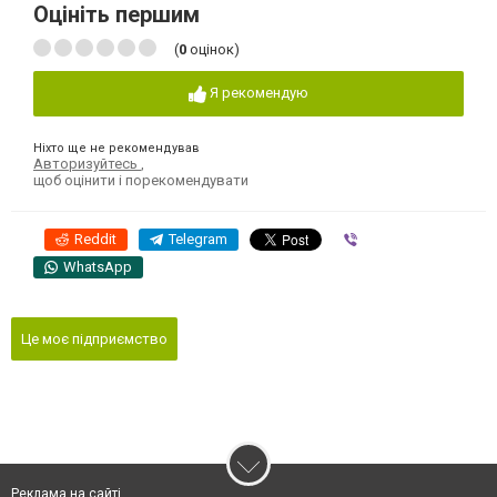
Оцініть першим
(
0
оцінок)
Я рекомендую
Ніхто ще не рекомендував
Авторизуйтесь
,
щоб оцінити і порекомендувати
Reddit
Telegram
Viber
WhatsApp
Це моє підприємство
Реклама на сайті