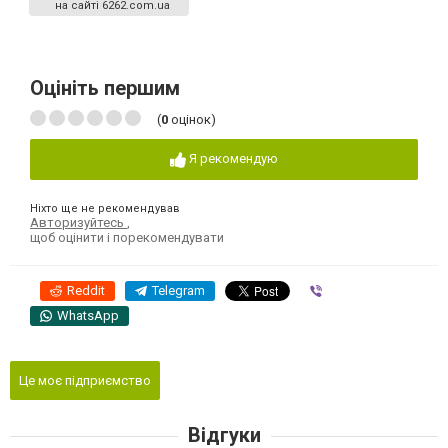
на сайті 6262.com.ua
Оцініть першим
(
0
оцінок)
Я рекомендую
Ніхто ще не рекомендував
Авторизуйтесь
,
щоб оцінити і порекомендувати
Reddit
Telegram
Viber
WhatsApp
Це моє підприємство
Відгуки