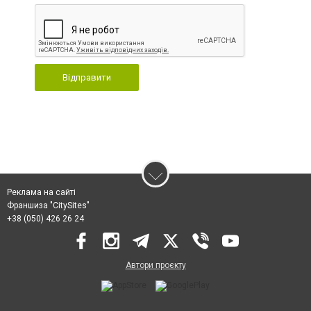
Відправити
Реклама на сайті
Франшиза "CitySites"
+38 (050) 426 26 24
Автори проєкту