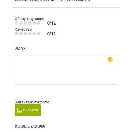
Обслуговування
0/12
Качество
0/12
Відгук:
Завантажити фото:
Вибрати
Авторизуватись