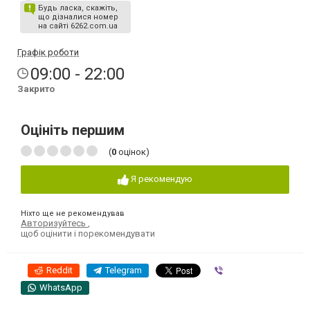
Будь ласка, скажіть,
що дізналися номер
на сайті 6262.com.ua
Графік роботи
09:00 - 22:00
Закрито
Оцініть першим
(
0
оцінок)
Я рекомендую
Ніхто ще не рекомендував
Авторизуйтесь
,
щоб оцінити і порекомендувати
Reddit
Telegram
Viber
WhatsApp