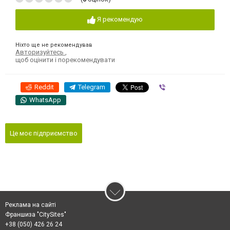
Я рекомендую
Ніхто ще не рекомендував
Авторизуйтесь
,
щоб оцінити і порекомендувати
Reddit
Telegram
Viber
WhatsApp
Це моє підприємство
Реклама на сайті
Франшиза "CitySites"
+38 (050) 426 26 24