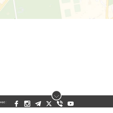
нас :