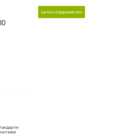
Це моє підприємство
00
стандартні
монтажні