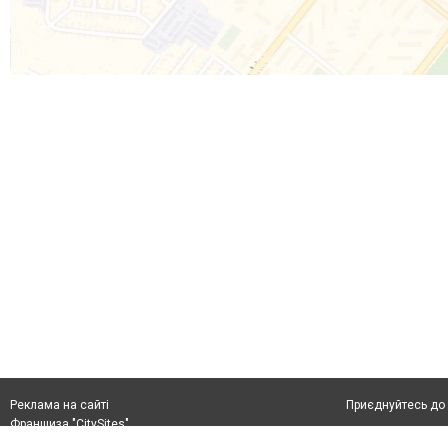
Приєднуйтесь до 
Реклама на сайті
Франшиза "CitySites"
+38 (050) 426 26 24
Автори проєкту