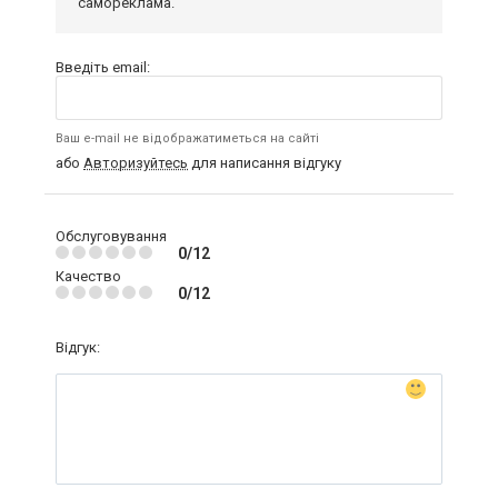
самореклама.
Введіть email:
Ваш e-mail не відображатиметься на сайті
або
Авторизуйтесь
для написання відгуку
Обслуговування
0/12
Качество
0/12
Відгук: