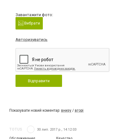
Завантажити фото:
Вибрати
Авторизуватись
Відправити
Показувати новий коментар:
внизу
/
вгорі
TOTUS
30 лип. 2017 р., 14:12:03
Обслуживание
Качество