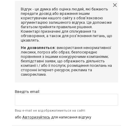
Відгук - це думка або оцінка людей, які бажають
передати досвід або враження іншим
користувачам нашого сайту з обов'язковою
аргументацією залишеного відгука. Це допоможе
багатьом прийняти правильне рішення.
Коментарі призначені для спілкування та
обговорення, а також для роз'яснення питань, що
цікавлять.
Не дозволяється:
використання ненормативної
лексики, погроз або образ; безпосереднє
порівняння з іншими конкуруючими компаніями;
безпідставні заяви, що ображають діяльність
компанії і / або її послуги; розміщення посилань на
сторонні інтернет-ресурси; реклама та
самореклама.
Введіть email:
Ваш e-mail не відображатиметься на сайті
або
Авторизуйтесь
для написання відгуку