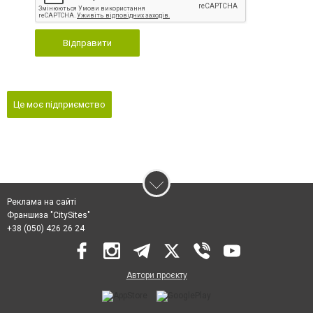
Відправити
Це моє підприємство
Реклама на сайті
Франшиза "CitySites"
+38 (050) 426 26 24
Автори проєкту