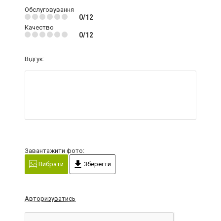
Обслуговування
0/12
Качество
0/12
Відгук:
Завантажити фото:
Вибрати
Зберегти
Авторизуватись