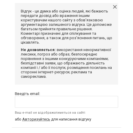
Відгук - це думка або оцінка людей, які бажають
передати досвід або враження іншим
користувачам нашого сайту з обов'язковою
аргументацією залишеного відгука. Це допоможе
багатьом прийняти правильне рішення.
Коментарі призначені для спілкування та
обговорення, а також для роз'яснення питань, що
цікавлять.
Не дозволяється:
використання ненормативної
лексики, погроз або образ; безпосереднє
порівняння з іншими конкуруючими компаніями;
безпідставні заяви, що ображають діяльність
компанії і / або її послуги; розміщення посилань на
сторонні інтернет-ресурси; реклама та
самореклама.
Введіть email:
Ваш e-mail не відображатиметься на сайті
або
Авторизуйтесь
для написання відгуку