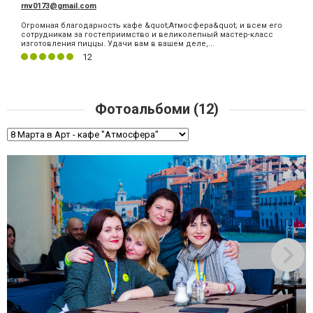
rnv0173@gmail.com
Огромная благодарность кафе &quot;Атмосфера&quot; и всем его
сотрудникам за гостеприимство и великолепный мастер-класс
изготовления пиццы. Удачи вам в вашем деле,...
12
Фотоальбоми (12)