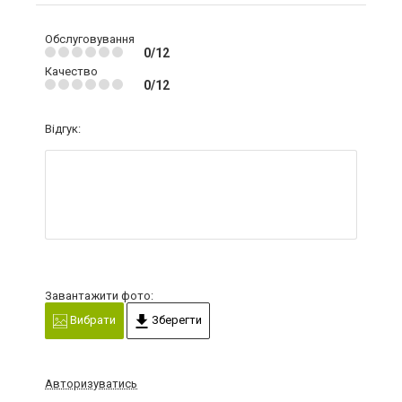
Обслуговування
0/12
Качество
0/12
Відгук:
Завантажити фото:
Вибрати
Зберегти
Авторизуватись