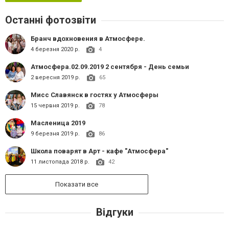
Останні фотозвіти
Бранч вдохновения в Атмосфере.
4 березня 2020 р.
4
Атмосфера.02.09.2019 2 сентября - День семьи
2 вересня 2019 р.
65
Мисс Славянск в гостях у Атмосферы
15 червня 2019 р.
78
Масленица 2019
9 березня 2019 р.
86
Школа поварят в Арт - кафе "Атмосфера"
11 листопада 2018 р.
42
Показати все
Відгуки