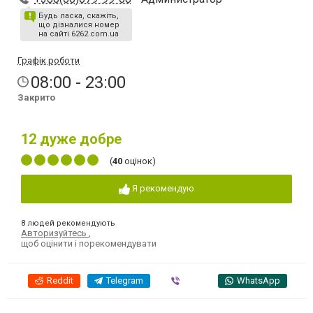
Будь ласка, скажіть,
що дізналися номер
на сайті 6262.com.ua
Графік роботи
08:00 - 23:00
Закрито
12
дуже добре
(
40
оцінок)
Я рекомендую
8 людей рекомендують
Авторизуйтесь
,
щоб оцінити і порекомендувати
Reddit
Telegram
Viber
WhatsApp