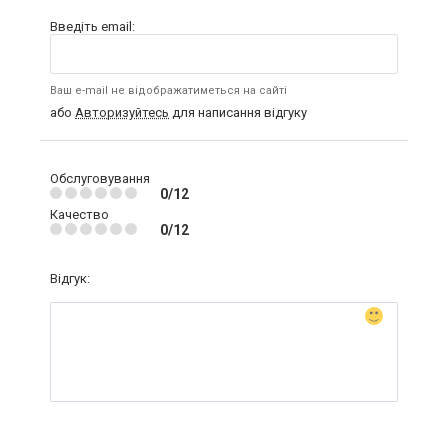
Введіть email:
Ваш e-mail не відображатиметься на сайті
або
Авторизуйтесь
для написання відгуку
Обслуговування
0/12
Качество
0/12
Відгук: