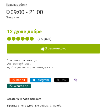
Графік роботи
09:00 - 21:00
Закрито
12
дуже добре
(
2
оцінки)
Я рекомендую
1 людина рекомендує
Авторизуйтесь
,
щоб оцінити і порекомендувати
Reddit
Telegram
Viber
WhatsApp
creator221177@gmail.com
Правда очень удобные рейсы. Спасибо!