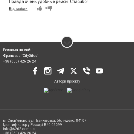
Правда очень удобные рейсы. Спасибо!
0
0
Відповісти
Реклама на сайті
Франшиза "CitySites"
+38 (050) 426 26 24
Автори проєкту
м. Слов’янськ, вул. Банківська, 56, індекс: 84107
Ідентифікатор у Реєстрі R40-05099
info@6262.com.ua
+38 (050) 426 26 24