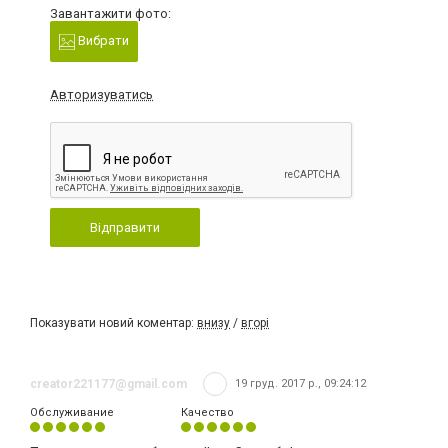
Завантажити фото:
Вибрати
Авторизуватись
Відправити
Показувати новий коментар:
внизу
/
вгорі
creator221177@gmail.com
19 груд. 2017 р., 09:24:12
Обслуживание
Качество