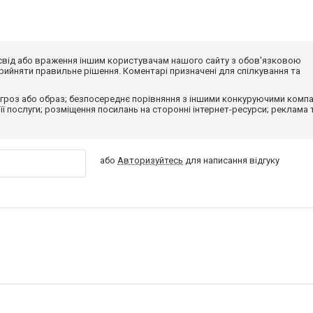
досвід або враження іншим користувачам нашого сайту з обов'язковою
ийняти правильне рішення. Коментарі призначені для спілкування та
гроз або образ; безпосереднє порівняння з іншими конкуруючими компа
 її послуги; розміщення посилань на сторонні інтернет-ресурси; реклама 
або
Авторизуйтесь
для написання відгуку