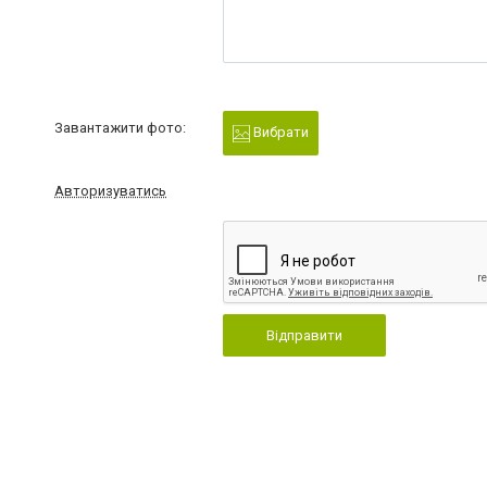
Завантажити фото:
Вибрати
Авторизуватись
Відправити