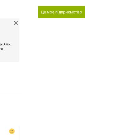
Це моє підприємство
ніями;
та