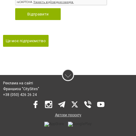
Відправити
Це моє підприємство
Реклама на сайті
Франшиза "CitySites"
+38 (050) 426 26 24
Автори проєкту