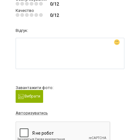
0/12
Качество
0/12
Відгук:
Завантажити фото:
Вибрати
Авторизуватись