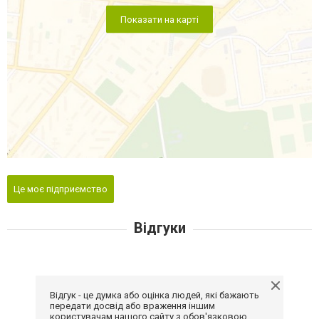
Показати на карті
Це моє підприємство
Відгуки
Відгук - це думка або оцінка людей, які бажають
передати досвід або враження іншим
користувачам нашого сайту з обов'язковою