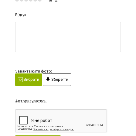
0/12
Відгук:
Завантажити фото:
Вибрати
Зберегти
Авторизуватись