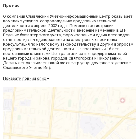
Про нас
О компании Славянский Учётно-информационный центр оказывает
комплекс услуг по сопровождению предпринимательской
деятельности с апреля 2002 года : Помощь в регистрации
предпринимательской деятельности ,внесение изменений в ЕГР
Ведение бухгалтерского учета, формирование и сдача всех видов
отчетности,в т.ч единоразово и на электронных носителях.
Консультация по налоговому законодательству и другим вопросам
предпринимательской деятельности На протяжении 16 лет
постоянными клиентами Центра стали сотни предпринимателей
нашего города и района, городов Святогорска и Николаевки.
Десять лет оказывает такой же спектр услуг дочернее отделение
Славянского Учетно Инф...
Показати повний опис