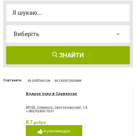
ЗНАЙТИ
Сортувати:
за рейтингом
за переглядами
Водное поло в Славянске
84100, Славянск, Светлодарская, 1-б
+380(95)800-70-01
8.7
добре
Я рекомендую