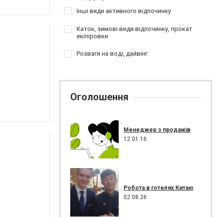
Інші види активного відпочинку
Каток, зимові види відпочинку, прокат
екіпіровки
Розваги на воді, дайвінг
Оголошення
Менеджер з продажів
12.01.16
Робота в готелях Китаю
02.08.26