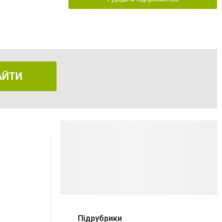
АЙТИ
Підрубрики