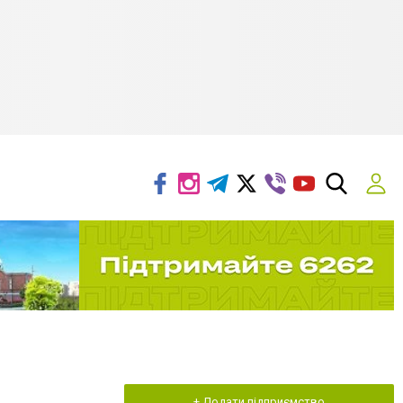
+ Додати підприємство