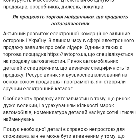
продавців, розробників, дилерів, покупців.
Як працюють торгові майданчики, що продають
автозапчастини
Активний розвиток електронної комерції не залишив
осторонь і Україну. З плином часу в сфері електронного
продажу заявили про себе лідери. Одним з таких є
торгова площадка
https://avtopro.ua
, що спеціалізується
на продажу автозапчастин. Ринок автомобільних
деталей є специфічним, що визначає специфічність їх
продажу. Ресурс виник як вузькоспеціалізований на
основі союзу продавців і програмістів, які створили
зручний електронний каталог.
Особливість продажу автозапчастин в тому, що ринок
дуже великий, і з урахуванням кількості марок
автомобілів, номенклатура деталей налічує сотні і тисячі
найменувань.
Пошук необхідної деталі є справою непростою для
споживача, він не може бути впевненим у тому, що