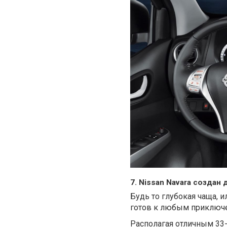
7. Nissan Navara создан
Будь то глубокая чаща, и
готов к любым приключ
Располагая отличным 33-