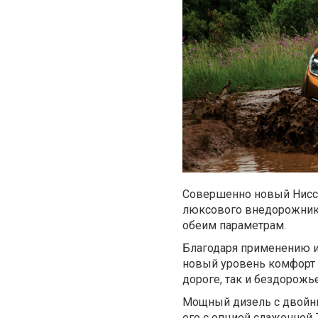
Совершенно новый Нисса
люксового внедорожника
обеим параметрам.
Благодаря применению и
новый уровень комфорт 
дороге, так и бездорожье
Мощный дизель с двойны
его с опцией слаженной 