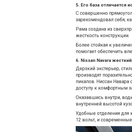
5. Его база отличается
С совершенно прямоуголь
зарекомендовал себя, ка
Рама создана из сверхпр
жесткость конструкции.
Более стойкая к увеличе
помогает обеспечить впе
6. Nissan Navara жестки
Дерзкий экстерьер, стил
производят поразительно
пикапов. Ниссан Навара
доступу к комфортным з
Оказавшись внутри, води
внутренней высотой куз
Удобные отделения для 
12 вольт, и современные