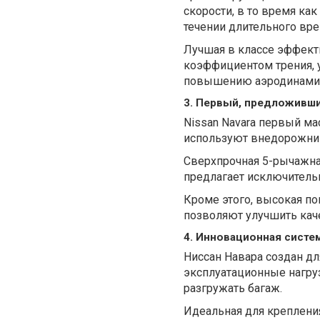
скорости, в то время ка
течении длительного вре
Лучшая в классе эффект
коэффициентом трения, 
повышению аэродинами
3. Первый, предложивш
Nissan Navara первый ма
используют внедорожни
Сверхпрочная 5-рычажная
предлагает исключитель
Кроме этого, высокая по
позволяют улучшить каче
4. Инновационная система
Ниссан Навара создан д
эксплуатационные нагруз
разгружать багаж.
Идеальная для крепления 