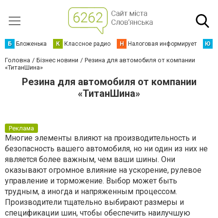
Б
Бложенька
К
Классное радио
Н
Налоговая информирует
Ю
Ю
Головна
Бізнес новини
Резина для автомобиля от компании
«ТитанШина»
Резина для автомобиля от компании
«ТитанШина»
Реклама
Многие элементы влияют на производительность и
безопасность вашего автомобиля, но ни один из них не
является более важным, чем ваши шины. Они
оказывают огромное влияние на ускорение, рулевое
управление и торможение. Выбор может быть
трудным, а иногда и напряженным процессом.
Производители тщательно выбирают размеры и
спецификации шин, чтобы обеспечить наилучшую