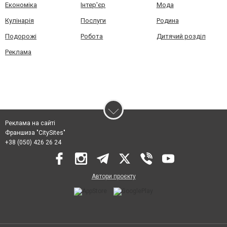
Економіка
Інтер'єр
Мода
Кулінарія
Послуги
Родина
Подорожі
Робота
Дитячий розділ
Реклама
Реклама на сайті
Франшиза "CitySites"
+38 (050) 426 26 24
Автори проєкту