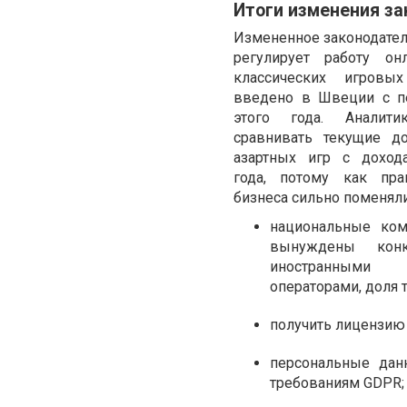
Итоги изменения за
Измененное законодател
регулирует работу он
классических игровых
введено в Швеции с п
этого года. Аналити
сравнивать текущие д
азартных игр с доход
года, потому как пра
бизнеса сильно поменяли
национальные ком
вынуждены конк
иностранными
операторами, доля 
получить лицензию 
персональные данн
требованиям GDPR;