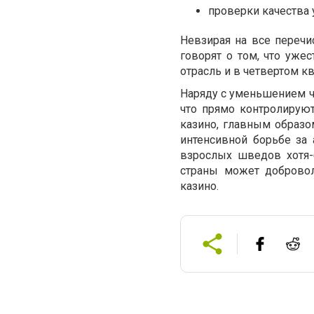
проверки качества 
Невзирая на все перечи
говорят о том, что уже
отрасль и в четвертом к
Наряду с уменьшением чи
что прямо контролируют
казино, главным образо
интенсивной борьбе за
взрослых шведов хотя-
страны может добровол
казино.