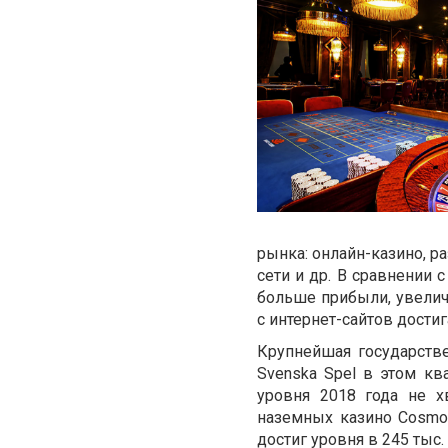
рынка: онлайн-казино, 
сети и др. В сравнении
больше прибыли, увелич
с интернет-сайтов достига
Крупнейшая государстве
Svenska Spel в этом кв
уровня 2018 года не х
наземных казино Cosmop
достиг уровня в 245 тыс