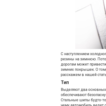
С наступлением холодно
резины на зимнюю. Пото
дорогам может привести
зимних покрышек. О том
расскажем в нашей стать
Тип
Выделяют два основных
обеспечивают безопасну
Стальные шипы будто-то
чему автомобиль ведет с