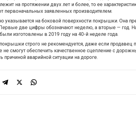
 лежит на протяжении двух лет и более, то ее характеристи
 от первоначальных заявленных производителем.
но указывается на боковой поверхности покрышки. Она пр
 Первые две цифры обозначают неделю, а вторые — год. Н
 были изготовлены в 2019 году на 40-й неделе года.
покрышки строго не рекомендуется, даже если продавец 
е не смогут обеспечить качественное сцепление с дорож
ть причиной аварийной ситуации на дороге.