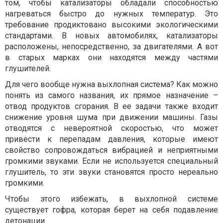
том, чтобы катализаторы обладали способностью
нагреваться быстро до нужных температур. Это
требование продиктовано высокими экологическими
стандартами. В новых автомобилях, катализаторы
расположены, непосредственно, за двигателями. А вот
в старых марках они находятся между частями
глушителей.
Для чего вообще нужна выхлопная система? Как можно
понять из самого названия, их прямое назначение –
отвод продуктов сгорания. В ее задачи также входит
снижение уровня шума при движении машины. Газы
отводятся с невероятной скоростью, что может
привести к перепадам давления, которые имеют
свойство сопровождаться вибрацией и неприятными
громкими звуками. Если не используется специальный
глушитель, то эти звуки становятся просто нереально
громкими.
Чтобы этого избежать, в выхлопной системе
существует гофра, которая берет на себя подавление
детонации.