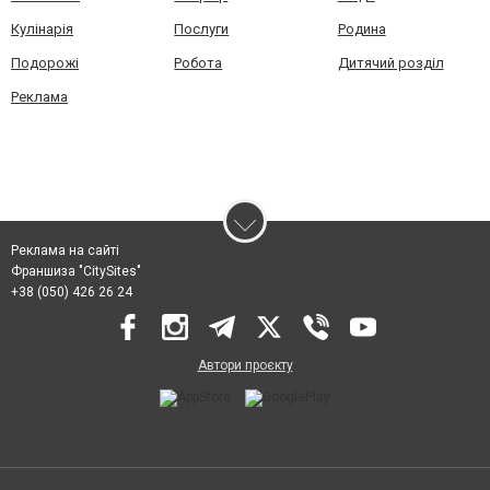
Кулінарія
Послуги
Родина
Подорожі
Робота
Дитячий розділ
Реклама
Реклама на сайті
Франшиза "CitySites"
+38 (050) 426 26 24
Автори проєкту