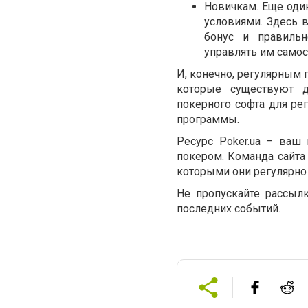
Новичкам. Еще один
условиями. Здесь в
бонус и правильн
управлять им самос
И, конечно, регулярным
которые существуют д
покерного софта для ре
программы.
Ресурс Poker.ua – ваш
покером. Команда сайта
которыми они регулярно 
Не пропускайте рассылк
последних событий.