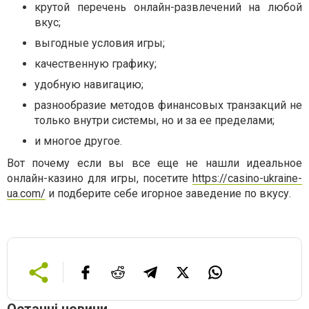
крутой перечень онлайн-развлечений на любой
вкус;
выгодные условия игры;
качественную графику;
удобную навигацию;
разнообразие методов финансовых транзакций не
только внутри системы, но и за ее пределами;
и многое другое.
Вот почему если вы все еще не нашли идеальное
онлайн-казино для игры, посетите
https://casino-ukraine-
ua.com/
и подберите себе игорное заведение по вкусу.