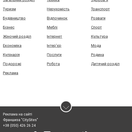
Туризм
Нерухомість
Транспорт
Будівництво
Відпочинок
Розваги
Бізнес
Меблі
Спорт
Жіночий розділ
Інтернет
Культура
Економіка
Інтер'єр
Мода
Кулінарія
Послуги
Родина
Подорожі
Робота
Дитячий розділ
Реклама
Реклама на сайті
Франшиза "CitySites"
+38 (050) 426 26 24