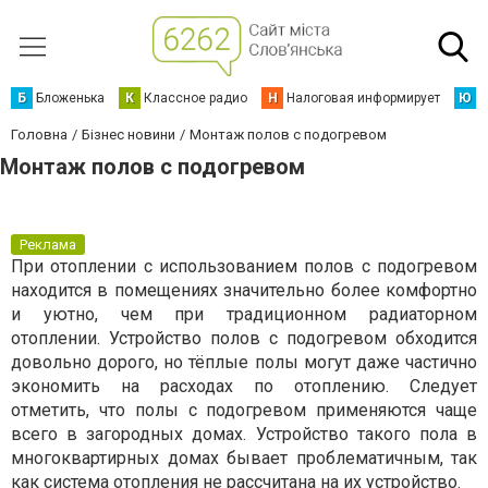
Б
Бложенька
К
Классное радио
Н
Налоговая информирует
Ю
Ю
Головна
Бізнес новини
Монтаж полов с подогревом
Монтаж полов с подогревом
Реклама
При отоплении с использованием полов с подогревом
находится в помещениях значительно более комфортно
и уютно, чем при традиционном радиаторном
отоплении. Устройство полов с подогревом обходится
довольно дорого, но тёплые полы могут даже частично
экономить на расходах по отоплению. Следует
отметить, что полы с подогревом применяются чаще
всего в загородных домах. Устройство такого пола в
многоквартирных домах бывает проблематичным, так
как система отопления не рассчитана на их устройство.