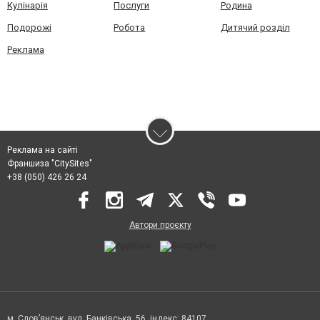
Кулінарія
Послуги
Родина
Подорожі
Робота
Дитячий розділ
Реклама
Реклама на сайті
Франшиза "CitySites"
+38 (050) 426 26 24
Автори проєкту
м. Слов’янськ, вул. Банківська, 56, індекс: 84107