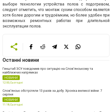
выборе технологии устройства полов с подогревом,
следует отметить, что монтаж сухим способом является
хотя более дорогим и трудоёмким, но более удобен при
возможных ремонтных работах при длительной
эксплуатации полов.
Останні новини
Генштаб ЗСУ повідомив про ситуацію на Слов’янському та
найближчих напрямках
НОВИНИ
12:00,
Сьогодні
Слов’янськ обстріляли 13 разів за добу. Хроніка великої війни: 7
серпня
НОВИНИ
11:18,
Сьогодні