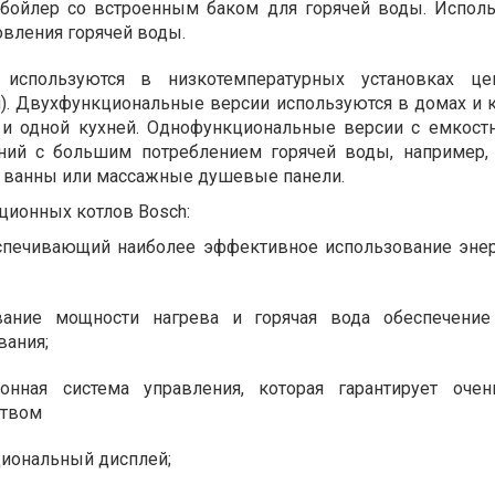
ойлер со встроенным баком для горячей воды. Исполь
овления горячей воды.
 используются в низкотемпературных установках цен
л). Двухфункциональные версии используются в домах и к
 и одной кухней. Однофункциональные версии с емкос
ний с большим потреблением горячей воды, например,
 ванны или массажные душевые панели.
ионных котлов Bosch:
спечивающий наиболее эффективное использование эне
вание мощности нагрева и горячая вода обеспечение
вания;
ронная система управления, которая гарантирует оче
ством
циональный дисплей;