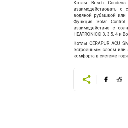
Котлы Bosch Condens
взаимодействовать с 
водяной рубашкой или 
Функция Solar Control
взаимодействие с сол
HEATRONIC® 3, 3.5, 4 и B
Котлы CERAPUR ACU SM
встроенным слоем или 
комфорта в системе гор