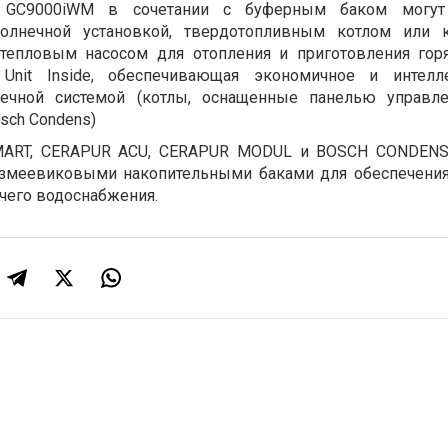
 GC9000iWM в сочетании с буферным баком могут
солнечной установкой, твердотопливным котлом или 
тепловым насосом для отопления и приготовления гор
 Unit Inside, обеспечивающая экономичное и интелл
нечной системой (котлы, оснащенные панелью управле
osch Condens)
ART, CERAPUR ACU, CERAPUR MODUL и BOSCH CONDENS .
змеевиковыми накопительными баками для обеспечени
ячего водоснабжения.