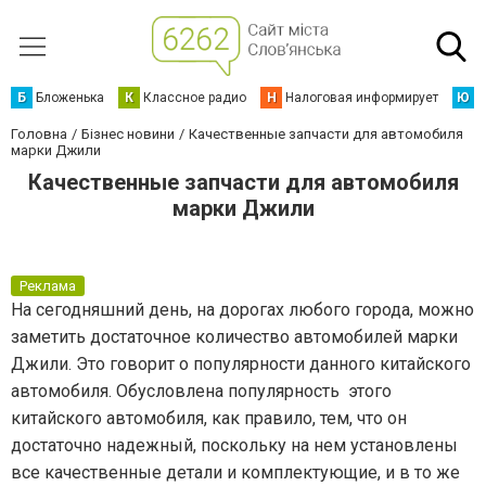
Б
Бложенька
К
Классное радио
Н
Налоговая информирует
Ю
Ю
Головна
Бізнес новини
Качественные запчасти для автомобиля
марки Джили
Качественные запчасти для автомобиля
марки Джили
Реклама
На сегодняшний день, на дорогах любого города, можно
заметить достаточное количество автомобилей марки
Джили. Это говорит о популярности данного китайского
автомобиля. Обусловлена популярность этого
китайского автомобиля, как правило, тем, что он
достаточно надежный, поскольку на нем установлены
все качественные детали и комплектующие, и в то же