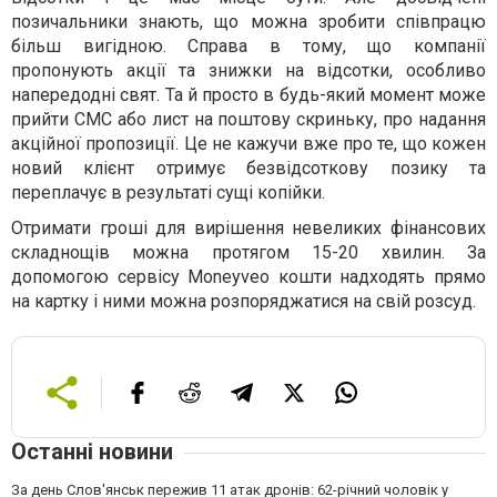
позичальники знають, що можна зробити співпрацю
більш вигідною. Справа в тому, що компанії
пропонують акції та знижки на відсотки, особливо
напередодні свят. Та й просто в будь-який момент може
прийти СМС або лист на поштову скриньку, про надання
акційної пропозиції. Це не кажучи вже про те, що кожен
новий клієнт отримує безвідсоткову позику та
переплачує в результаті сущі копійки.
Отримати гроші для вирішення невеликих фінансових
складнощів можна протягом 15-20 хвилин. За
допомогою сервісу Moneyveo кошти надходять прямо
на картку і ними можна розпоряджатися на свій розсуд.
Останні новини
За день Слов'янськ пережив 11 атак дронів: 62-річний чоловік у