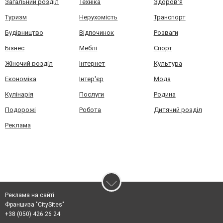
Загальний розділ
Техніка
Здоров'я
Туризм
Нерухомість
Транспорт
Будівництво
Відпочинок
Розваги
Бізнес
Меблі
Спорт
Жіночий розділ
Інтернет
Культура
Економіка
Інтер'єр
Мода
Кулінарія
Послуги
Родина
Подорожі
Робота
Дитячий розділ
Реклама
Реклама на сайті
Франшиза "CitySites"
+38 (050) 426 26 24